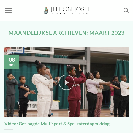
Ga
naar
inhoud
MAANDELIJKSE ARCHIEVEN:
MAART 2023
08
mrt
Video: Geslaagde Multisport & Spel zaterdagmiddag