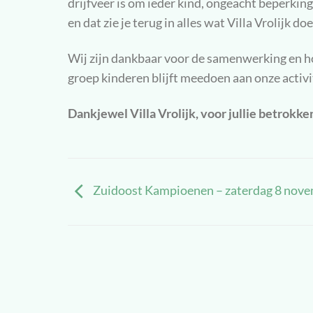
drijfveer is om ieder kind, ongeacht beperking,
en dat zie je terug in alles wat Villa Vrolijk doe
Wij zijn dankbaar voor de samenwerking en ho
groep kinderen blijft meedoen aan onze activi
Dankjewel Villa Vrolijk, voor jullie betrokke
Zuidoost Kampioenen – zaterdag 8 nov