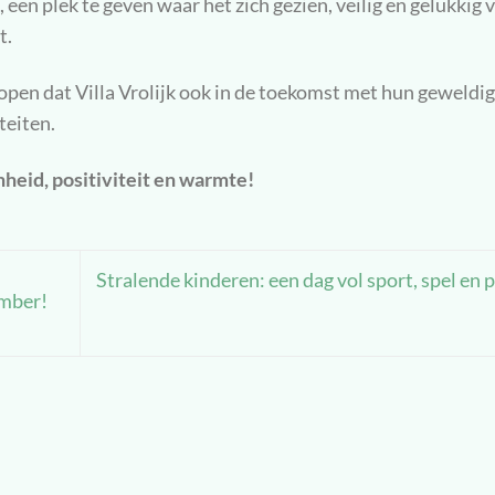
 een plek te geven waar het zich gezien, veilig en gelukkig 
t.
pen dat Villa Vrolijk ook in de toekomst met hun geweldi
teiten.
nheid, positiviteit en warmte!
Stralende kinderen: een dag vol sport, spel en p
ember!