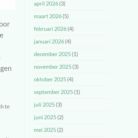
april 2026
(3)
maart 2026
(5)
voor
februari 2026
(4)
ke
januari 2026
(4)
december 2025
(1)
n
november 2025
(3)
ngen
oktober 2025
(4)
september 2025
(1)
juli 2025
(3)
h te
juni 2025
(2)
mei 2025
(2)