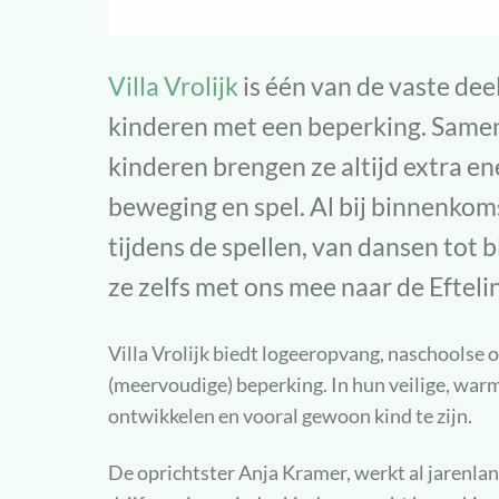
Villa Vrolijk
is één van de vaste dee
kinderen met een beperking. Samen
kinderen brengen ze altijd extra en
beweging en spel. Al bij binnenkoms
tijdens de spellen, van dansen tot b
ze zelfs met ons mee naar de Efteli
Villa Vrolijk biedt logeeropvang, naschoolse
(meervoudige) beperking. In hun veilige, warm
ontwikkelen en vooral gewoon kind te zijn.
De oprichtster Anja Kramer, werkt al jarenla