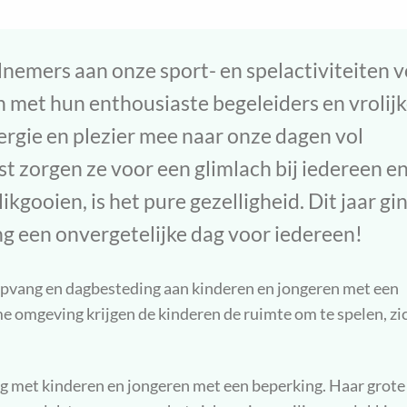
lnemers aan onze sport- en spelactiviteiten 
 met hun enthousiaste begeleiders en vrolij
ergie en plezier mee naar onze dagen vol
t zorgen ze voor een glimlach bij iedereen e
likgooien, is het pure gezelligheid. Dit jaar gi
ng een onvergetelijke dag voor iedereen!
 opvang en dagbesteding aan kinderen en jongeren met een
e omgeving krijgen de kinderen de ruimte om te spelen, zic
ng met kinderen en jongeren met een beperking. Haar grote