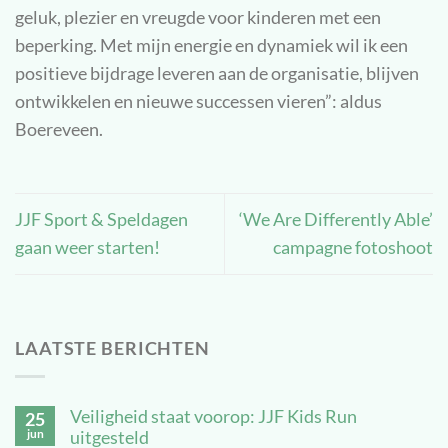
geluk, plezier en vreugde voor kinderen met een
beperking. Met mijn energie en dynamiek wil ik een
positieve bijdrage leveren aan de organisatie, blijven
ontwikkelen en nieuwe successen vieren”: aldus
Boereveen.
JJF Sport & Speldagen
‘We Are Differently Able’
gaan weer starten!
campagne fotoshoot
LAATSTE BERICHTEN
Veiligheid staat voorop: JJF Kids Run
25
jun
uitgesteld