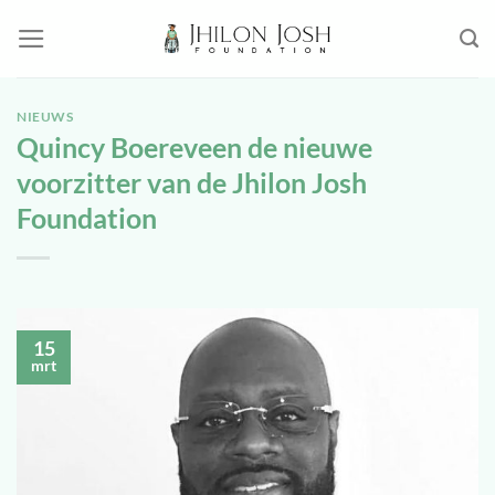
Ga
naar
inhoud
NIEUWS
Quincy Boereveen de nieuwe
voorzitter van de Jhilon Josh
Foundation
15
mrt