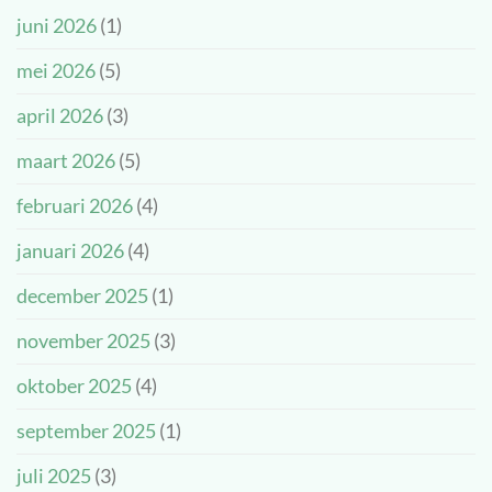
onze
een
juni 2026
(1)
nieuwe
prachtige
kinderambassadeurs!
dag!
mei 2026
(5)
april 2026
(3)
maart 2026
(5)
februari 2026
(4)
januari 2026
(4)
december 2025
(1)
november 2025
(3)
oktober 2025
(4)
september 2025
(1)
juli 2025
(3)