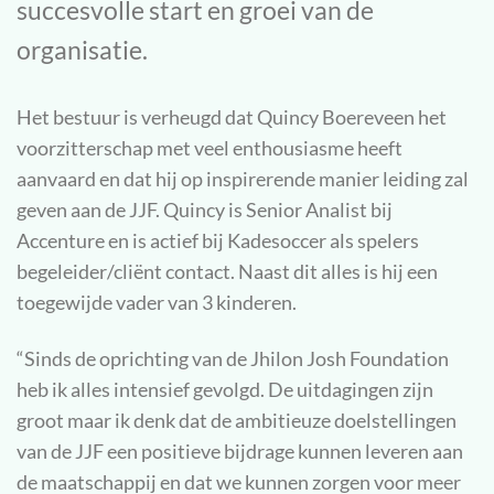
succesvolle start en groei van de
organisatie.
Het bestuur is verheugd dat Quincy Boereveen het
voorzitterschap met veel enthousiasme heeft
aanvaard en dat hij op inspirerende manier leiding zal
geven aan de JJF. Quincy is Senior Analist bij
Accenture en is actief bij Kadesoccer als spelers
begeleider/cliënt contact. Naast dit alles is hij een
toegewijde vader van 3 kinderen.
“Sinds de oprichting van de Jhilon Josh Foundation
heb ik alles intensief gevolgd. De uitdagingen zijn
groot maar ik denk dat de ambitieuze doelstellingen
van de JJF een positieve bijdrage kunnen leveren aan
de maatschappij en dat we kunnen zorgen voor meer