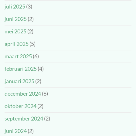
juli 2025
(3)
juni 2025
(2)
mei 2025
(2)
april 2025
(5)
maart 2025
(6)
februari 2025
(4)
januari 2025
(2)
december 2024
(6)
oktober 2024
(2)
september 2024
(2)
juni 2024
(2)