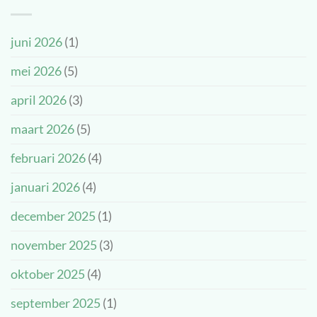
–
–
Wat
onze
een
juni 2026
(1)
nieuwe
prachtige
kinderambassadeurs!
dag!
mei 2026
(5)
april 2026
(3)
maart 2026
(5)
februari 2026
(4)
januari 2026
(4)
december 2025
(1)
november 2025
(3)
oktober 2025
(4)
september 2025
(1)