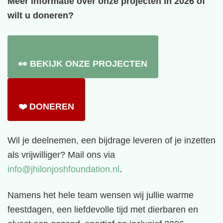
Meer informatie over onze projecten in 2026 of
wilt u doneren?
👀 BEKIJK ONZE PROJECTEN
❤️ DONEREN
Wil je deelnemen, een bijdrage leveren of je inzetten
als vrijwilliger? Mail ons via
info@jhilonjoshfoundation.nl
.
Namens het hele team wensen wij jullie warme
feestdagen, een liefdevolle tijd met dierbaren en