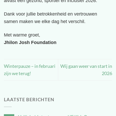
alvast een gezond, sportief en inclusief 2026.
Dank voor jullie betrokkenheid en vertrouwen
samen maken we elke dag het verschil.
Met warme groet,
Jhilon Josh Foundation
Winterpauze – in februari
Wij gaan weer van start in
zijn we terug!
2026
LAATSTE BERICHTEN