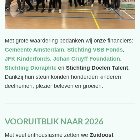
Met grote waardering bedanken wij onze financiers:
Gemeente Amsterdam
,
Stichting VSB Fonds
,
JFK Kinderfonds
,
Johan Cruyff Foundation
,
Stichting Dioraphte
en
Stichting Doelen Talent
.
Dankzij hun steun konden honderden kinderen
deelnemen, plezier beleven en groeien.
VOORUITBLIK NAAR 2026
Met veel enthousiasme zetten we
Zuidoost