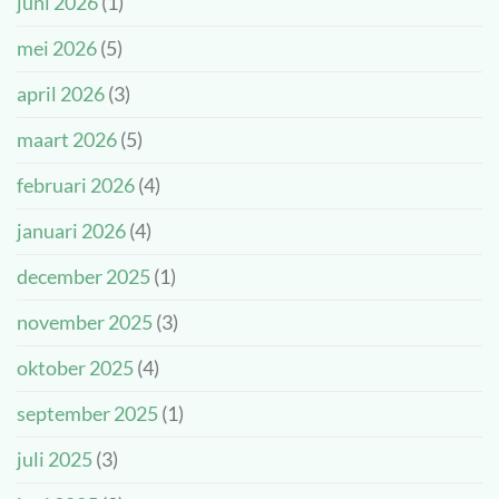
juni 2026
(1)
prachtige
kinderambassadeurs!
dag!
mei 2026
(5)
april 2026
(3)
maart 2026
(5)
februari 2026
(4)
januari 2026
(4)
december 2025
(1)
november 2025
(3)
oktober 2025
(4)
september 2025
(1)
juli 2025
(3)