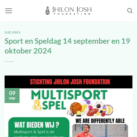
Ga
naar
inhoud
NIEUWS
Sport en Speldag 14 september en 19
oktober 2024
09
sep