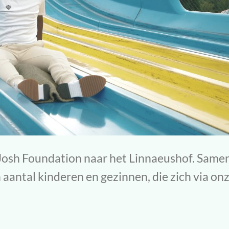
 Josh Foundation naar het Linnaeushof. Same
antal kinderen en gezinnen, die zich via on