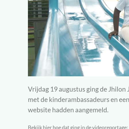
Vrijdag 19 augustus ging de Jhilon
met de kinderambassadeurs en een a
website hadden aangemeld.
Bekijk hier hoe dat ging in de videoreportage: