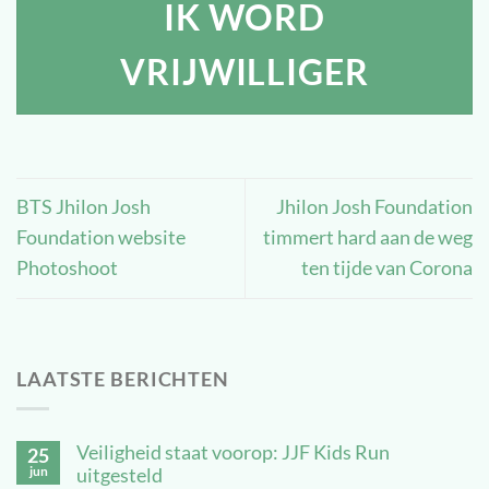
IK WORD
VRIJWILLIGER
BTS Jhilon Josh
Jhilon Josh Foundation
Foundation website
timmert hard aan de weg
Photoshoot
ten tijde van Corona
LAATSTE BERICHTEN
Veiligheid staat voorop: JJF Kids Run
25
jun
uitgesteld