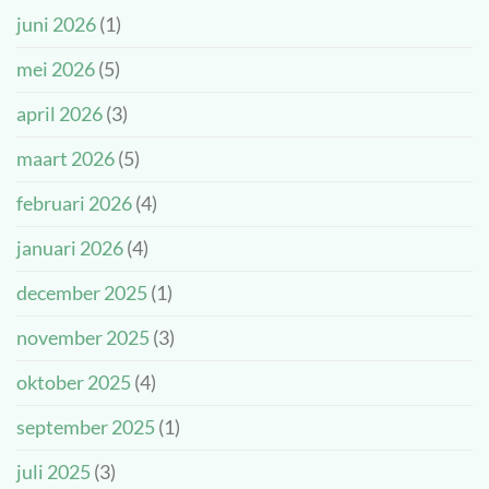
onze
een
juni 2026
(1)
nieuwe
prachtige
kinderambassadeurs!
dag!
mei 2026
(5)
april 2026
(3)
maart 2026
(5)
februari 2026
(4)
januari 2026
(4)
december 2025
(1)
november 2025
(3)
oktober 2025
(4)
september 2025
(1)
juli 2025
(3)