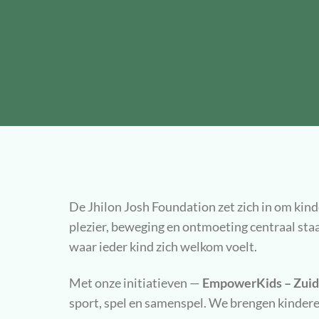
De Jhilon Josh Foundation zet zich in om ki
plezier, beweging en ontmoeting centraal staan
waar ieder kind zich welkom voelt.
Met onze initiatieven —
EmpowerKids – Zuido
sport, spel en samenspel. We brengen kindere