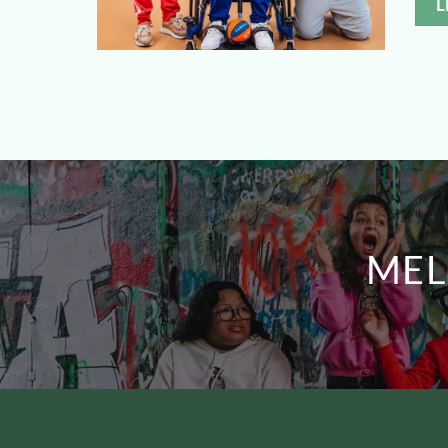
L
MEL