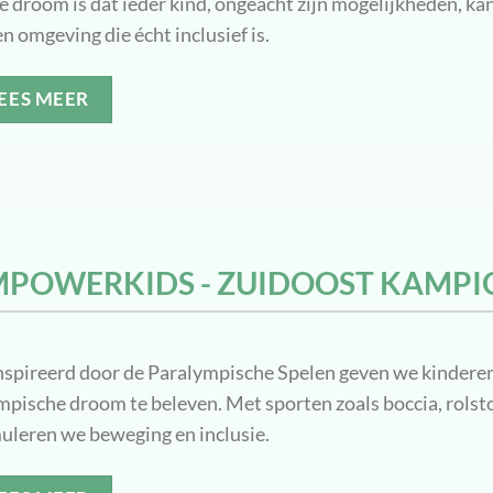
 droom is dat ieder kind, ongeacht zijn mogelijkheden, kan
en omgeving die écht inclusief is.
EES MEER
MPOWERKIDS - ZUIDOOST KAMPI
spireerd door de Paralympische Spelen geven we kinderen
pische droom te beleven. Met sporten zoals boccia, rolsto
uleren we beweging en inclusie.