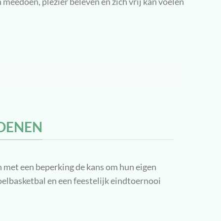
 meedoen, plezier beleven en zich vrij kan voelen
OENEN
 met een beperking de kans om hun eigen
elbasketbal en een feestelijk eindtoernooi