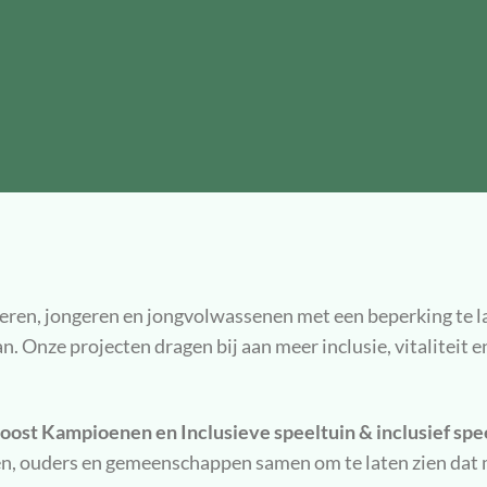
nderen, jongeren en jongvolwassenen met een beperking te
. Onze projecten dragen bij aan meer inclusie, vitaliteit e
ost Kampioenen en Inclusieve speeltuin & inclusief spe
n, ouders en gemeenschappen samen om te laten zien dat m