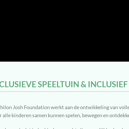
CLUSIEVE SPEELTUIN & INCLUSIEF
hilon Josh Foundation werkt aan de ontwikkeling van volle
 alle kinderen samen kunnen spelen, bewegen en ontdekke