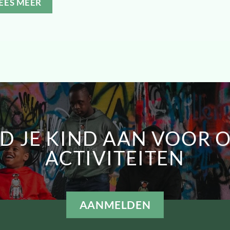
EES MEER
D JE KIND AAN VOOR 
ACTIVITEITEN
AANMELDEN