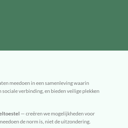
 laten meedoen in een samenleving waarin
n sociale verbinding, en bieden veilige plekken
eltoestel
— creëren we mogelijkheden voor
eedoen de norm is, niet de uitzondering.